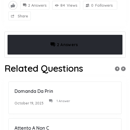
2 Answers
84
Views
0
Followers
Share
2 Answers
Related Questions
Domanda Da Prin
1 Answer
October 19, 2023
Attento A Non C