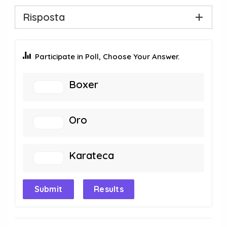
Risposta
Participate in Poll, Choose Your Answer.
Boxer
Oro
Karateca
Submit
Results