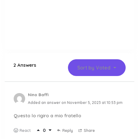
2 Answers
Sort by
Voted
Nino Baffi
Added an answer on November 5, 2023 at 10:53 pm
Questo lo rigiro a mio fratello
0
Reply
Share
React