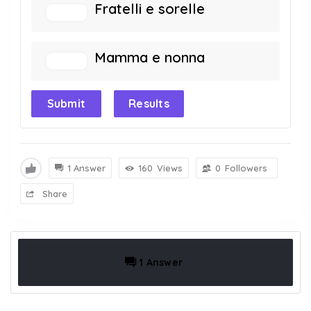
Fratelli e sorelle
Mamma e nonna
Submit
Results
1 Answer
160
Views
0
Followers
Share
1 Answer