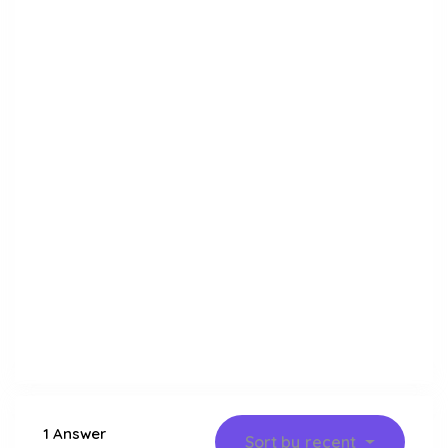
1 Answer
Sort by
recent