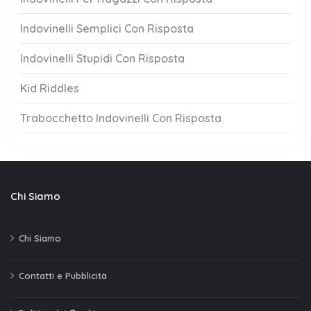
Indovinelli Semplici Con Risposta
Indovinelli Stupidi Con Risposta
Kid Riddles
Trabocchetto Indovinelli Con Risposta
Chi Siamo
Chi Siamo
Contatti e Pubblicità