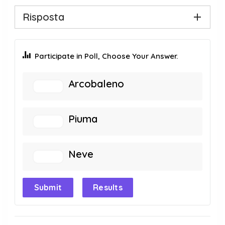
Risposta
Participate in Poll, Choose Your Answer.
Arcobaleno
Piuma
Neve
Submit
Results