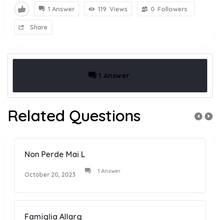
1 Answer
119
Views
0
Followers
Share
1 Answer
Related Questions
Non Perde Mai L
1 Answer
October 20, 2023
Famiglia Allarg