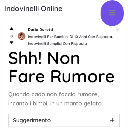
Indovinelli Online
Daria Doretti
0
Indovinelli Per Bambini Di 10 Anni Con Risposta
Indovinelli Semplici Con Risposta
Shh! Non
Fare Rumore
Quando cado non faccio rumore,
incanto i bimbi, in un manto gelato.
Suggerimento