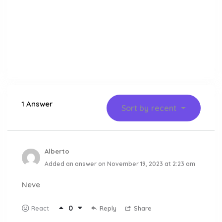
1 Answer
Sort by
recent
Alberto
Added an answer on November 19, 2023 at 2:23 am
Neve
0
Reply
Share
React