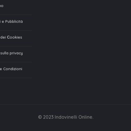
mo
 e Pubblicità
a dei Сookies
 sulla privacy
 e Condizioni
© 2023 Indovinelli Online.