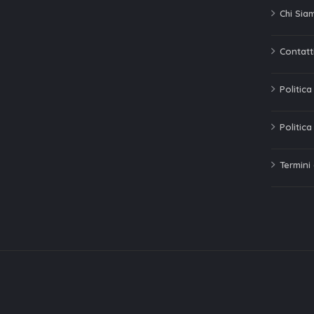
Chi Sia
Contatti
Politic
Politica
Termini