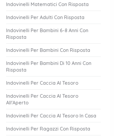
Indovinelli Matematici Con Risposta
Indovinelli Per Adulti Con Risposta
Indovinelli Per Bambini 6-8 Anni Con
Risposta
Indovinelli Per Bambini Con Risposta
Indovinelli Per Bambini Di 10 Anni Con
Risposta
reddo!
Vola Alto
Indovinelli Per Caccia Al Tesoro
2 Answers
er 19, 2023
October 19, 2023
Indovinelli Per Caccia Al Tesoro
All'Aperto
Indovinelli Per Caccia Al Tesoro In Casa
Indovinelli Per Ragazzi Con Risposta