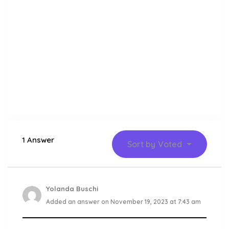
1 Answer
Sort by
Voted
Yolanda Buschi
Added an answer on November 19, 2023 at 7:43 am