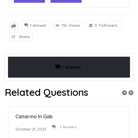
1 Answer
116
Views
0
Followers
Share
1 Answer
Related Questions
Canarino In Gab
2 Answers
October 21, 2023