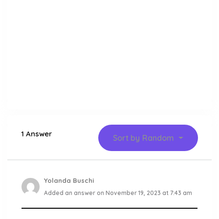
1 Answer
Sort by
Random
Yolanda Buschi
Added an answer on November 19, 2023 at 7:43 am