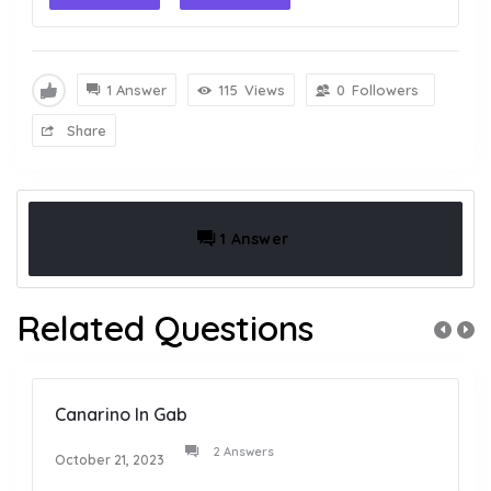
1 Answer
115
Views
0
Followers
Share
1 Answer
Related Questions
Canarino In Gab
2 Answers
October 21, 2023