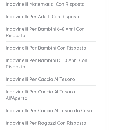
Indovinelli Matematici Con Risposta
Indovinelli Per Adulti Con Risposta
Indovinelli Per Bambini 6-8 Anni Con
Risposta
Indovinelli Per Bambini Con Risposta
ai Sparire
Vasto Brillante
Indovinelli Per Bambini Di 10 Anni Con
Risposta
1 Answer
er 21, 2023
October 21, 2023
Indovinelli Per Caccia Al Tesoro
Indovinelli Per Caccia Al Tesoro
All'Aperto
Indovinelli Per Caccia Al Tesoro In Casa
Indovinelli Per Ragazzi Con Risposta