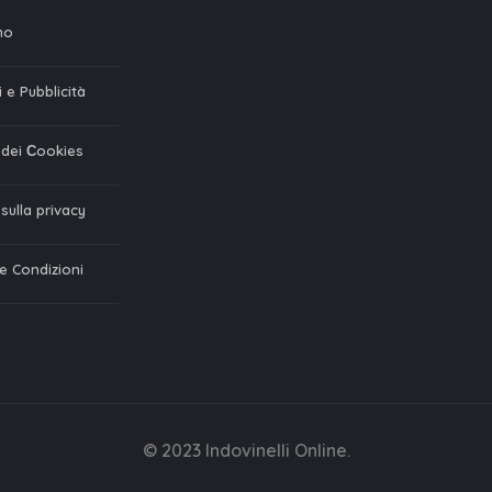
mo
 e Pubblicità
a dei Сookies
 sulla privacy
 e Condizioni
© 2023 Indovinelli Online.