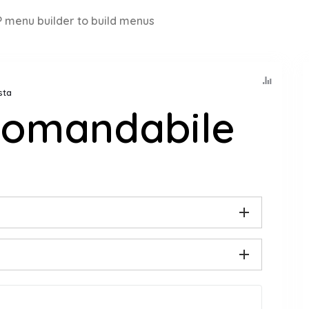
 menu builder to build menus
sta
comandabile