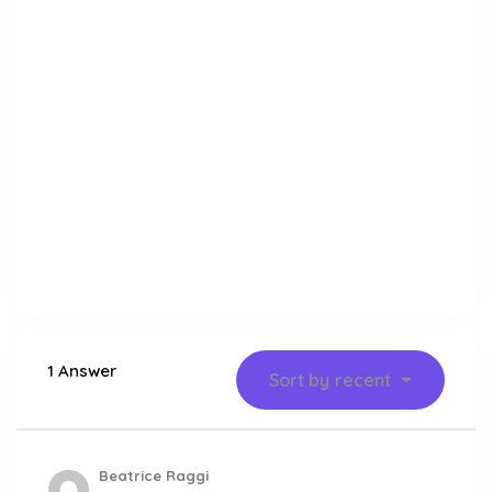
1 Answer
Sort by
recent
Beatrice Raggi