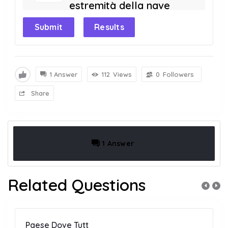
estremità della nave
Submit
Results
1 Answer
112
Views
0
Followers
Share
1 Answer
Related Questions
Paese Dove Tutt