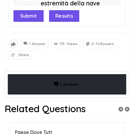
estremità della nave
Submit
Results
1 Answer
113
Views
0
Followers
Share
1 Answer
Related Questions
Paese Dove Tutt