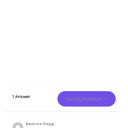
1 Answer
Sort by
Random
Beatrice Raggi