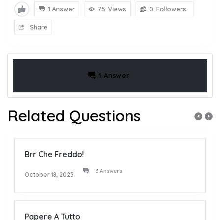
1 Answer
75
Views
0
Followers
Share
1 Answer
Related Questions
Brr Che Freddo!
3 Answers
October 18, 2023
Papere A Tutto