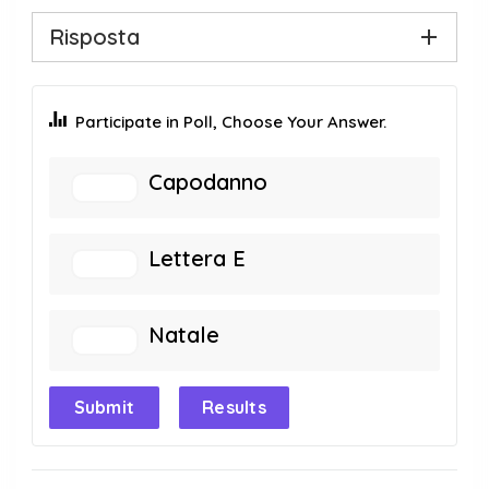
Risposta
Participate in Poll, Choose Your Answer.
Capodanno
Lettera E
Natale
Submit
Results