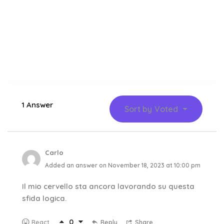
1 Answer
Sort by
Voted
Carlo
Added an answer on November 18, 2023 at 10:00 pm
Il mio cervello sta ancora lavorando su questa
sfida logica.
0
Reply
Share
React