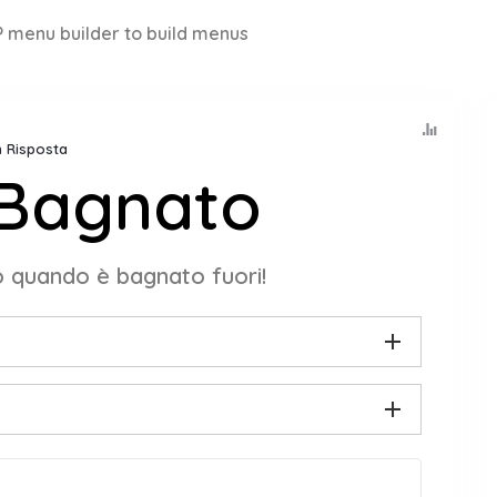
 menu builder to build menus
n Risposta
 Bagnato
o quando è bagnato fuori!