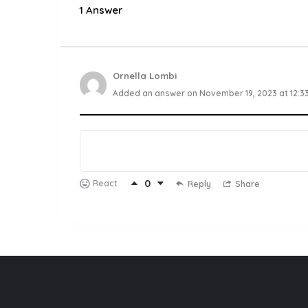
1 Answer
Ornella Lombi
Added an answer on November 19, 2023 at 12:3
0
React
Reply
Share