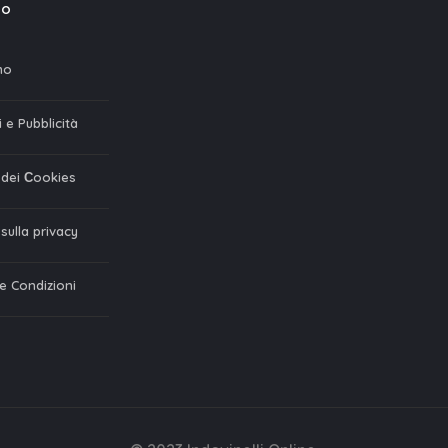
mo
mo
 e Pubblicità
a dei Сookies
 sulla privacy
 e Condizioni