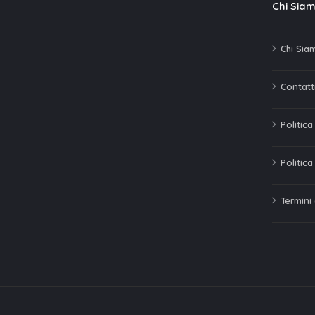
Chi Sia
Chi Sia
Contatti
Politic
Politica
Termini