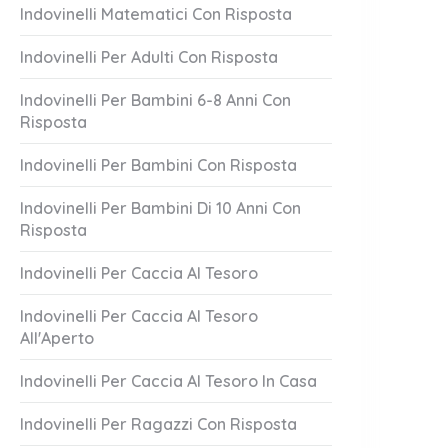
Indovinelli Matematici Con Risposta
Indovinelli Per Adulti Con Risposta
Indovinelli Per Bambini 6-8 Anni Con
Risposta
Indovinelli Per Bambini Con Risposta
co Candido
Bella Vita Che
Indovinelli Per Bambini Di 10 Anni Con
Risposta
1 Answer
er 20, 2023
October 20, 2023
Indovinelli Per Caccia Al Tesoro
Indovinelli Per Caccia Al Tesoro
All'Aperto
Indovinelli Per Caccia Al Tesoro In Casa
Indovinelli Per Ragazzi Con Risposta