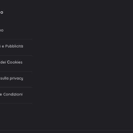
mo
mo
 e Pubblicità
a dei Сookies
 sulla privacy
 e Condizioni