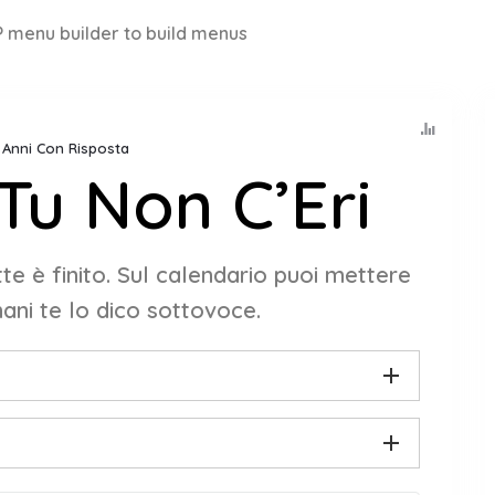
 menu builder to build menus
8 Anni Con Risposta
Tu Non C’Eri
te è finito. Sul calendario puoi mettere
ani te lo dico sottovoce.