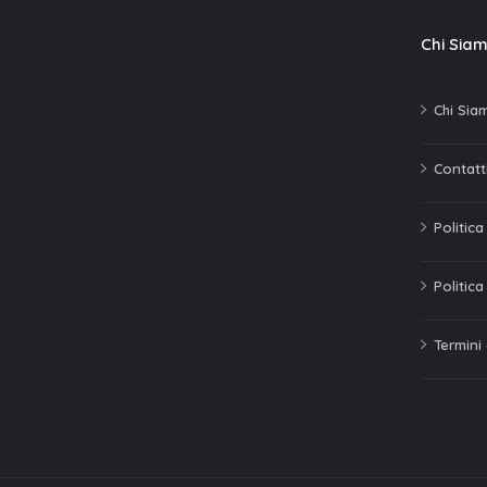
Chi Sia
Chi Sia
Contatti
Politic
Politica
Termini