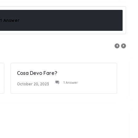
1 Answer
Cosa Devo Fare?
Non 
1 Answer
October 20, 2023
Octob