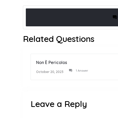
Related Questions
Non È Pericolos
1 Answer
October 20, 2023
Leave a Reply