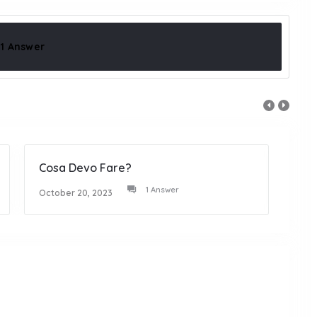
1 Answer
Cosa Devo Fare?
Non 
1 Answer
October 20, 2023
Octob