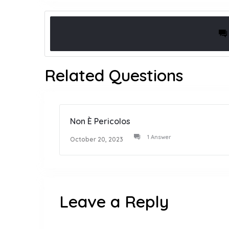
Related Questions
Non È Pericolos
1 Answer
October 20, 2023
Leave a Reply