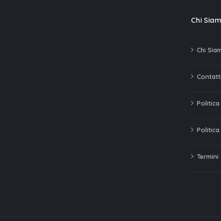
Chi Sia
Chi Sia
Contatti
Politic
Politica
Termini