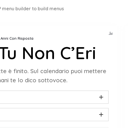
 menu builder to build menus
8 Anni Con Risposta
Tu Non C’Eri
te è finito. Sul calendario puoi mettere
ani te lo dico sottovoce.