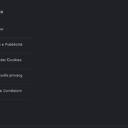
mo
mo
 e Pubblicità
a dei Сookies
 sulla privacy
 e Condizioni