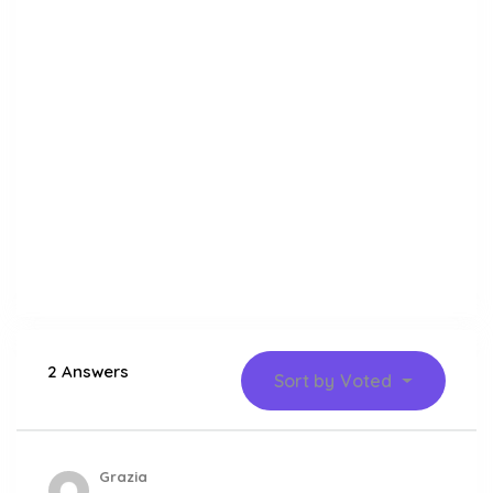
2 Answers
Sort by
Voted
Grazia