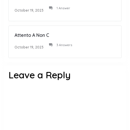
1 Answer
October 19, 2023
Attento A Non C
3 Answers
October 19, 2023
Leave a Reply