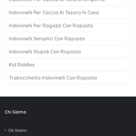
Indovinelli Per Caccia Al Tesoro In Casa
Indovinelli Per Ragazzi Con Risposta
Indovinelli Semplici Con Risposta
Indovinelli Stupidi Con Risposta
Kid Riddles
Trabocchetto Indovinelli Con Risposta
Chi Siamo
Chi Siamo