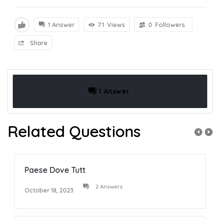
1 Answer
71
Views
0
Followers
Share
1 Answer
Related Questions
Paese Dove Tutt
2 Answers
October 18, 2023