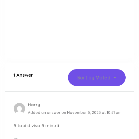
1 Answer
Sort by
Voted
Harry
Added an answer on November 5, 2023 at 10:51 pm
5 topi diviso 5 minuti