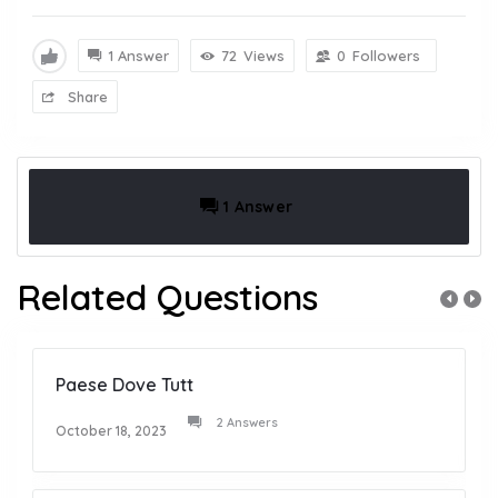
1 Answer
72
Views
0
Followers
Share
1 Answer
Related Questions
Paese Dove Tutt
2 Answers
October 18, 2023