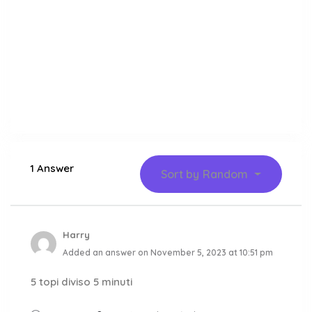
1 Answer
Sort by
Random
Harry
Added an answer on November 5, 2023 at 10:51 pm
5 topi diviso 5 minuti