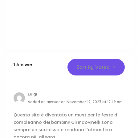
1 Answer
Sort by
Voted
Luigi
Added an answer on November 19, 2023 at 12:49 am
Questo sito è diventato un must per le feste di
compleanno dei bambini! Gli indovinelli sono
sempre un successo e rendono l’atmosfera
ancora più allegra.