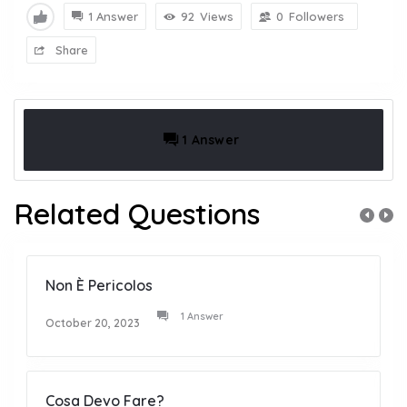
1 Answer
92
Views
0
Followers
Share
1 Answer
Related Questions
Non È Pericolos
1 Answer
October 20, 2023
Cosa Devo Fare?