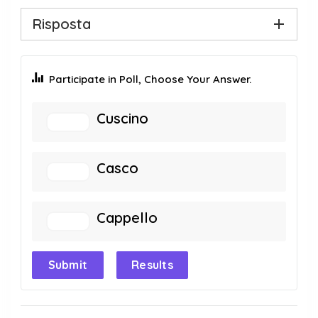
Risposta
Participate in Poll, Choose Your Answer.
Cuscino
Casco
Cappello
Submit
Results