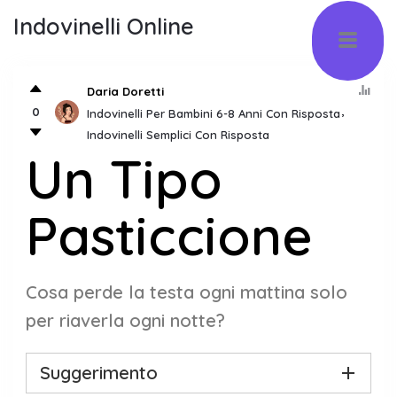
Indovinelli Online
Daria Doretti
0
Indovinelli Per Bambini 6-8 Anni Con Risposta
Indovinelli Semplici Con Risposta
Un Tipo
Pasticcione
Cosa perde la testa ogni mattina solo
per riaverla ogni notte?
Suggerimento