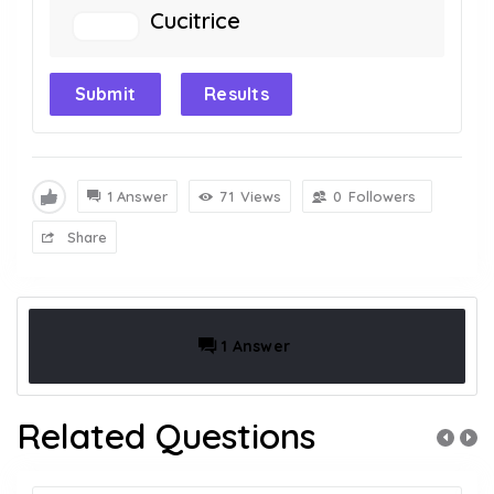
Cucitrice
Submit
Results
1 Answer
71
Views
0
Followers
Share
1 Answer
Related Questions