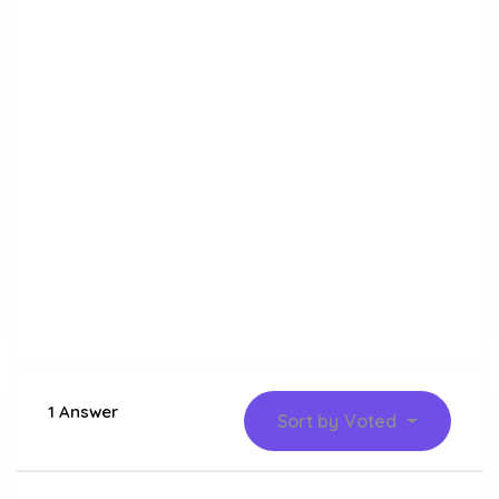
1 Answer
Sort by
Voted