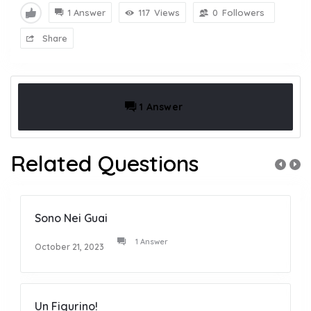
1 Answer
117
Views
0
Followers
Share
1 Answer
Related Questions
Sono Nei Guai
1 Answer
October 21, 2023
Un Figurino!