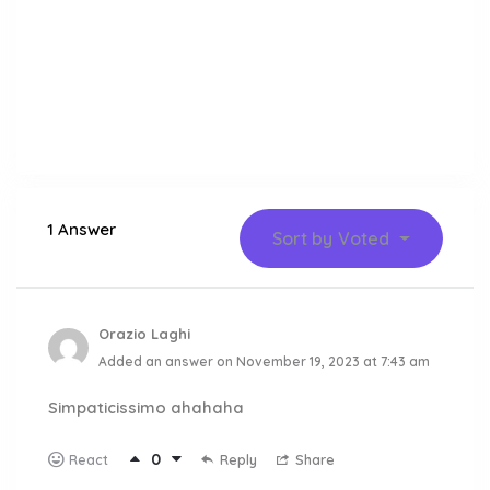
1 Answer
Sort by
Voted
Orazio Laghi
Added an answer on November 19, 2023 at 7:43 am
Simpaticissimo ahahaha
0
Reply
Share
React