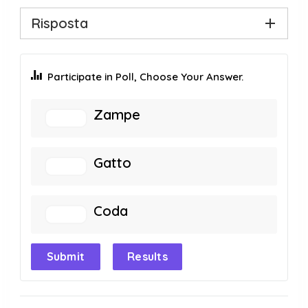
Risposta
Participate in Poll, Choose Your Answer.
Zampe
Gatto
Coda
Submit
Results