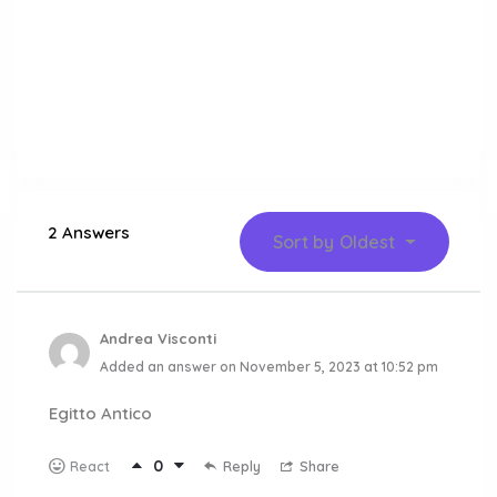
2 Answers
Sort by
Oldest
Andrea Visconti
Added an answer on November 5, 2023 at 10:52 pm
Egitto Antico
0
Reply
Share
React