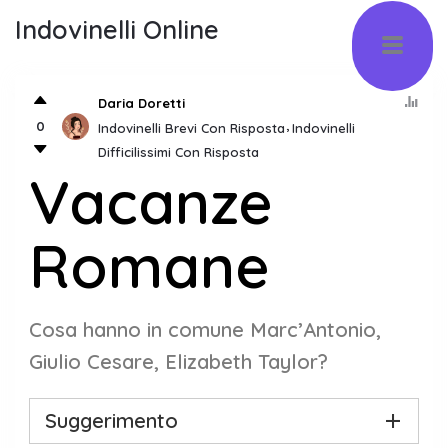
Indovinelli Online
Daria Doretti
0
Indovinelli Brevi Con Risposta
Indovinelli
Difficilissimi Con Risposta
Vacanze
Romane
Cosa hanno in comune Marc’Antonio,
Giulio Cesare, Elizabeth Taylor?
Suggerimento