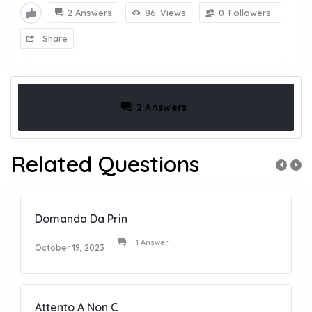
2 Answers
86
Views
0
Followers
Share
2 Answers
Related Questions
Domanda Da Prin
1 Answer
October 19, 2023
Attento A Non C