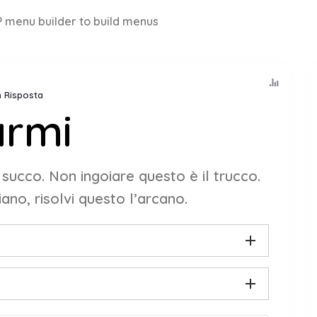
 menu builder to build menus
n Risposta
armi
 succo. Non ingoiare questo è il trucco.
ano, risolvi questo l’arcano.