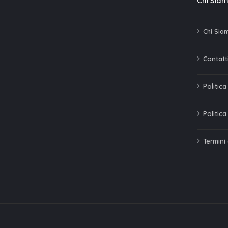
Chi Sia
Chi Sia
Contatti
Politic
Politica
Termini