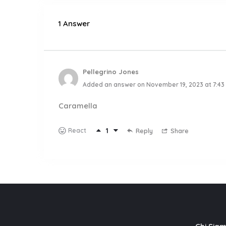
1 Answer
Pellegrino Jones
Added an answer on November 19, 2023 at 7:43
Caramella
1
React
Reply
Share