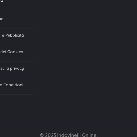
mo
mo
 e Pubblicità
a dei Сookies
 sulla privacy
 e Condizioni
© 2023 Indovinelli Online.