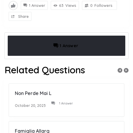
1 Answer
63
Views
0
Followers
Share
1 Answer
Related Questions
Non Perde Mai L
1 Answer
October 20, 2023
Famiglia Allarg