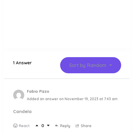
1 Answer
Sort by
Random
Fabio Pizzo
Added an answer on November 19, 2023 at 7:43 am
Candela
0
Reply
Share
React