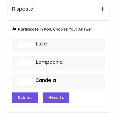
Risposta
Participate in Poll, Choose Your Answer.
Luce
Lampadina
Candela
Submit
Results