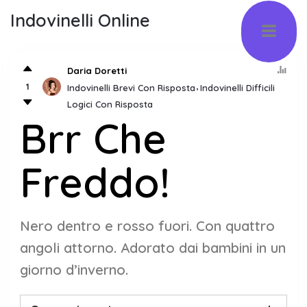
Indovinelli Online
Daria Doretti
1
Indovinelli Brevi Con Risposta
Indovinelli Difficili
Logici Con Risposta
Brr Che
Freddo!
Nero dentro e rosso fuori. Con quattro
angoli attorno. Adorato dai bambini in un
giorno d’inverno.