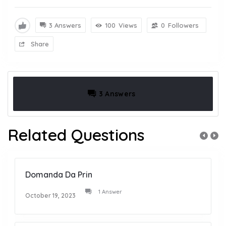
3 Answers
100
Views
0
Followers
Share
3 Answers
Related Questions
Domanda Da Prin
1 Answer
October 19, 2023