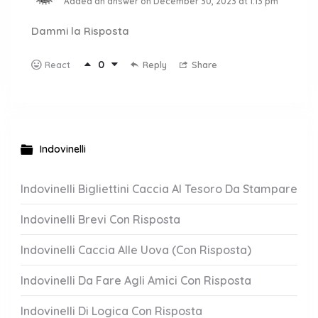
Added an answer on December 30, 2023 at 1:13 pm
Dammi la Risposta
0
Reply
Share
React
Indovinelli
Indovinelli Bigliettini Caccia Al Tesoro Da Stampare
Indovinelli Brevi Con Risposta
Indovinelli Caccia Alle Uova (Con Risposta)
Indovinelli Da Fare Agli Amici Con Risposta
Indovinelli Di Logica Con Risposta