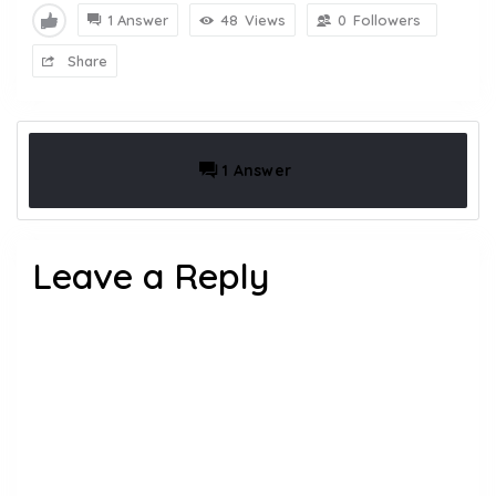
1 Answer
48
Views
0
Followers
Share
1 Answer
Leave a Reply