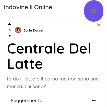
Indovinelli Online
0
Daria Doretti
Centrale Del
Latte
Io do il latte e il corno ma non sono una
mucca. Chi sono?
Suggerimento