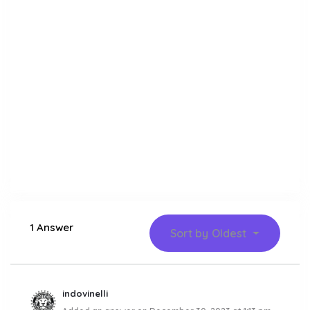
1 Answer
Sort by
Oldest
indovinelli