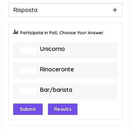
Risposta
Participate in Poll, Choose Your Answer.
Unicorno
Rinoceronte
Bar/barista
Submit
Results