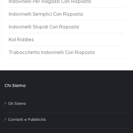
Indovinelli Per Ragazzi Con Risposta
Indovinelli Semplici Con Risposta
Indovinelli Stupidi Con Risposta
Kid Riddles
Trabocchetto Indovinelli Con Risposta
Chi Siamo
Chi Siamo
Contatti e Pubblicità