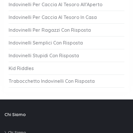
Indovinelli Per Caccia Al Tesoro All'Aperto
Indovinelli Per Caccia Al Tesoro In Casa
Indovinelli Per Ragazzi Con Risposta
Indovinelli Semplici Con Risposta
Indovinelli Stupidi Con Risposta
Kid Riddles
Trabocchetto Indovinelli Con Risposta
Chi Siamo
Chi Siamo