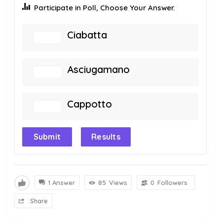
Participate in Poll, Choose Your Answer.
Ciabatta
Asciugamano
Cappotto
Submit
Results
1 Answer
85
Views
0
Followers
Share