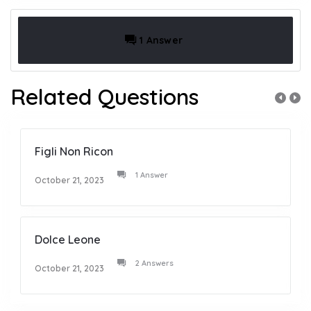
1 Answer
Related Questions
Figli Non Ricon
1 Answer
October 21, 2023
Dolce Leone
2 Answers
October 21, 2023