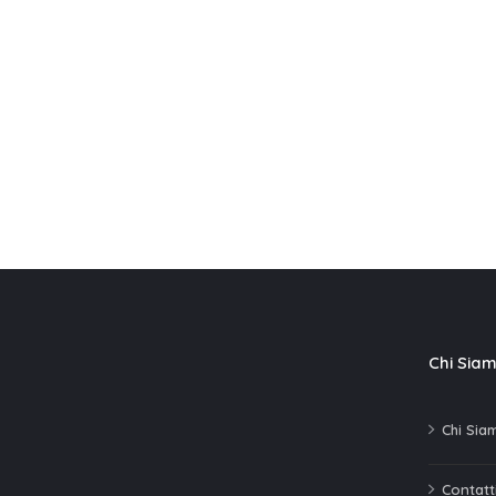
Chi Sia
Chi Sia
Contatti