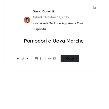
Daria Doretti
Asked:
October 17, 2023
Indovinelli Da Fare Agli Amici Con
Risposta
Pomodori e Uova Marche
0
Vote
1
83