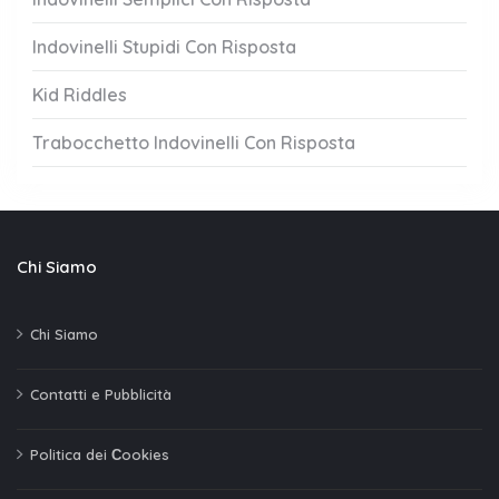
Indovinelli Stupidi Con Risposta
Kid Riddles
Trabocchetto Indovinelli Con Risposta
Chi Siamo
Chi Siamo
Contatti e Pubblicità
Politica dei Сookies