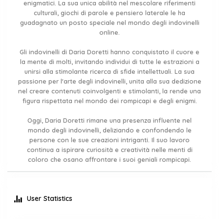
enigmatici. La sua unica abilità nel mescolare riferimenti
culturali, giochi di parole e pensiero laterale le ha
guadagnato un posto speciale nel mondo degli indovinelli
online.
Gli indovinelli di Daria Doretti hanno conquistato il cuore e
la mente di molti, invitando individui di tutte le estrazioni a
unirsi alla stimolante ricerca di sfide intellettuali. La sua
passione per l'arte degli indovinelli, unita alla sua dedizione
nel creare contenuti coinvolgenti e stimolanti, la rende una
figura rispettata nel mondo dei rompicapi e degli enigmi.
Oggi, Daria Doretti rimane una presenza influente nel
mondo degli indovinelli, deliziando e confondendo le
persone con le sue creazioni intriganti. Il suo lavoro
continua a ispirare curiosità e creatività nelle menti di
coloro che osano affrontare i suoi geniali rompicapi.
User Statistics