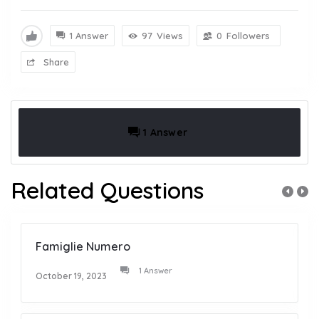
1 Answer
97
Views
0
Followers
Share
1 Answer
Related Questions
Famiglie Numero
1 Answer
October 19, 2023