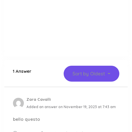
1 Answer
Sort by
Oldest
Zara Cavalli
Added an answer on November 19, 2023 at 7:43 am
bello questo