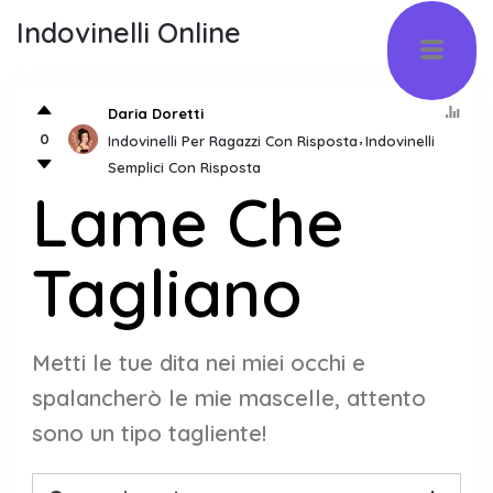
Indovinelli Online
Daria Doretti
0
Indovinelli Per Ragazzi Con Risposta
Indovinelli
Semplici Con Risposta
Lame Che
Tagliano
Metti le tue dita nei miei occhi e
spalancherò le mie mascelle, attento
sono un tipo tagliente!