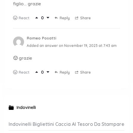
figlio… grazie
0
Reply
Share
React
Romeo Posatti
Added an answer on November 19, 2023 at 7:43 am
🙂 grazie
0
Reply
Share
React
Indovinelli
Indovinelli Bigliettini Caccia Al Tesoro Da Stampare