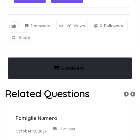
2 Answers
140
Views
0
Followers
Share
2 Answers
Related Questions
Famiglie Numero
1 Answer
October 19, 2023