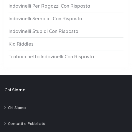
Indovinelli Per Ragazzi Con Risposta
Indovinelli Semplici Con Risposta
Indovinelli Stupidi Con Risposta
Kid Riddles
Trabocchetto Indovinelli Con Risposta
Chi Siamo
Chi Siamo
Contatti e Pubblicità