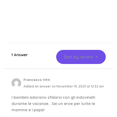
1 Answer
Sort by
recent
Francesco Vitti
Added an answer on November 19, 2023 at 12:52 am
I bambini adorano sfidarsi con gli indovinelli
durante le vacanze… Sei un eroe per tutte le
mamme e i papà!