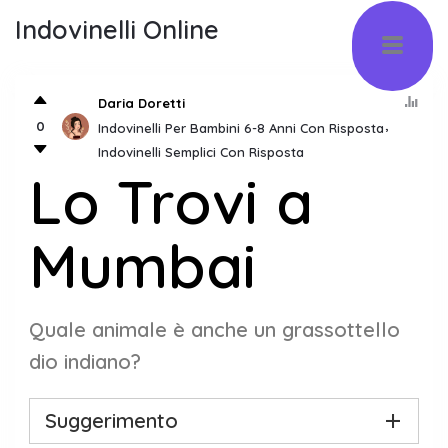
Indovinelli Online
Daria Doretti
0
Indovinelli Per Bambini 6-8 Anni Con Risposta
Indovinelli Semplici Con Risposta
Lo Trovi a
Mumbai
Quale animale è anche un grassottello
dio indiano?
Suggerimento