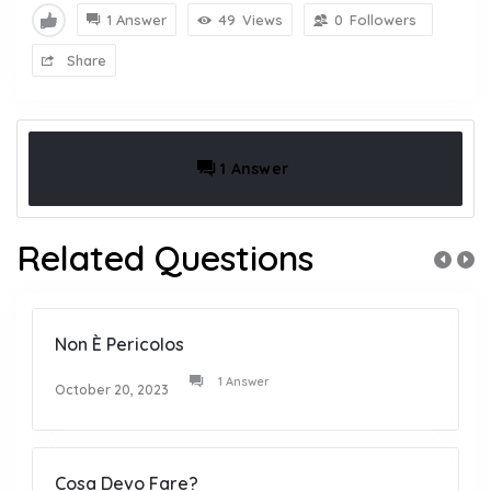
1 Answer
49
Views
0
Followers
Share
1 Answer
Related Questions
Non È Pericolos
1 Answer
October 20, 2023
Cosa Devo Fare?