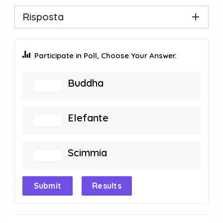
Risposta
Participate in Poll, Choose Your Answer.
Buddha
Elefante
Scimmia
Submit
Results