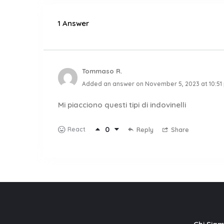
1 Answer
Tommaso R.
Added an answer on November 5, 2023 at 10:51
Mi piacciono questi tipi di indovinelli
0
React
Reply
Share