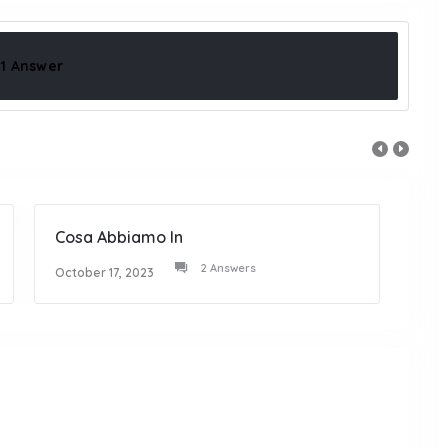
1 Answer
Cosa Abbiamo In
Amo 
2 Answers
October 17, 2023
Octob