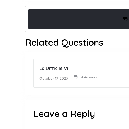
Related Questions
La Difficile Vi
4 Answers
October 17, 2023
Leave a Reply