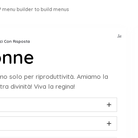
 menu builder to build menus
ici Con Risposta
onne
iamo solo per riproduttività. Amiamo la
ra divinità! Viva la regina!