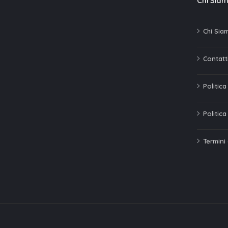
Chi Sia
Chi Sia
Contatti
Politic
Politica
Termini