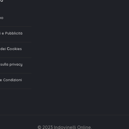
mo
mo
 e Pubblicità
a dei Сookies
 sulla privacy
 e Condizioni
© 2023 Indovinelli Online.