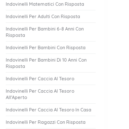
Indovinelli Matematici Con Risposta
Indovinelli Per Adulti Con Risposta
Indovinelli Per Bambini 6-8 Anni Con
Risposta
Indovinelli Per Bambini Con Risposta
Indovinelli Per Bambini Di 10 Anni Con
Risposta
L'Acqua
Tutti Insieme,
1 Answer
Indovinelli Per Caccia Al Tesoro
er 17, 2023
October 17, 2023
Indovinelli Per Caccia Al Tesoro
All'Aperto
Indovinelli Per Caccia Al Tesoro In Casa
Indovinelli Per Ragazzi Con Risposta