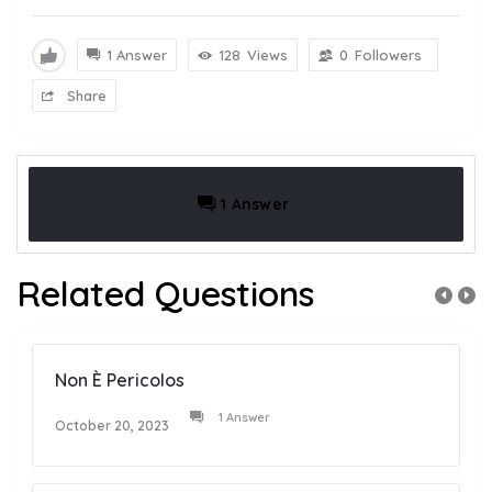
1 Answer
128
Views
0
Followers
Share
1 Answer
Related Questions
Non È Pericolos
1 Answer
October 20, 2023