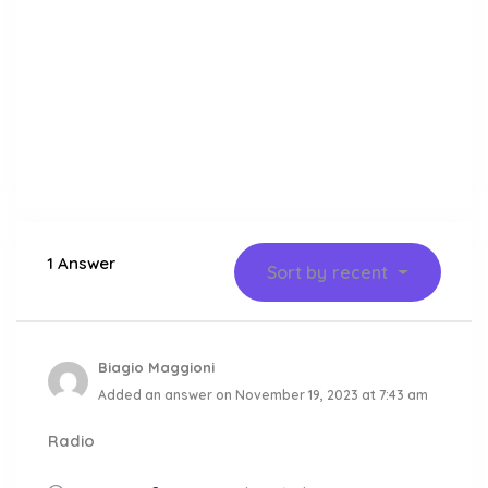
1 Answer
Sort by
recent
Biagio Maggioni
Added an answer on November 19, 2023 at 7:43 am
Radio