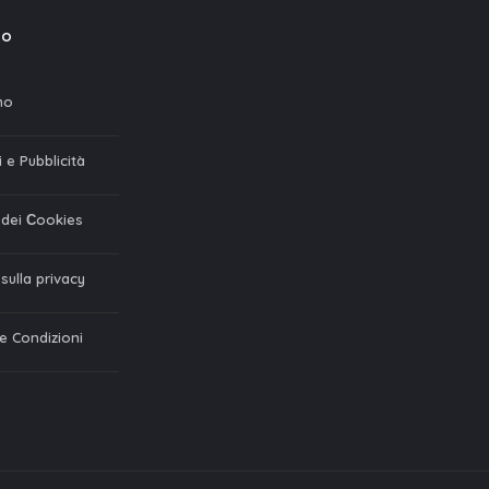
mo
mo
 e Pubblicità
a dei Сookies
 sulla privacy
 e Condizioni