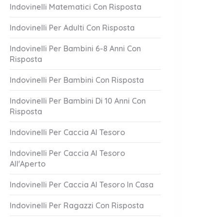
Indovinelli Matematici Con Risposta
Indovinelli Per Adulti Con Risposta
Indovinelli Per Bambini 6-8 Anni Con
Risposta
Indovinelli Per Bambini Con Risposta
Indovinelli Per Bambini Di 10 Anni Con
Risposta
L'Acqua
Tutti Insieme,
Indovinelli Per Caccia Al Tesoro
1 Answer
er 17, 2023
October 17, 2023
Indovinelli Per Caccia Al Tesoro
All'Aperto
Indovinelli Per Caccia Al Tesoro In Casa
Indovinelli Per Ragazzi Con Risposta