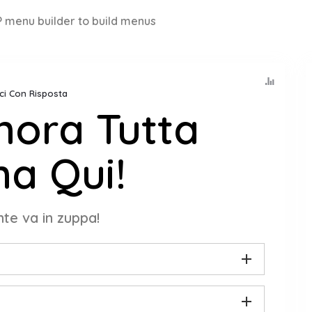
 menu builder to build menus
ici Con Risposta
nora Tutta
a Qui!
nte va in zuppa!