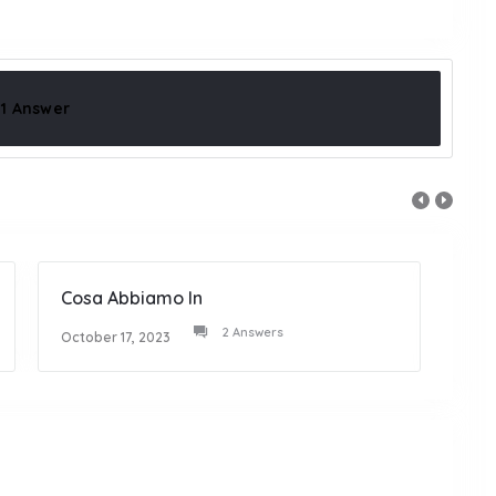
1 Answer
Cosa Abbiamo In
Amo 
2 Answers
October 17, 2023
Octob