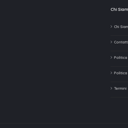
Chi Sia
Chi Sia
Contatti
Politic
Politica
Termini