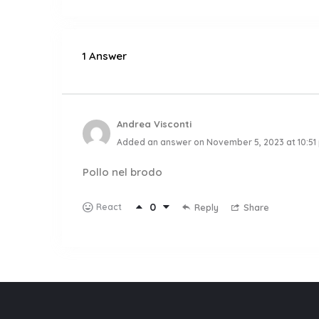
1 Answer
Andrea Visconti
Added an answer on November 5, 2023 at 10:51
Pollo nel brodo
0
React
Reply
Share