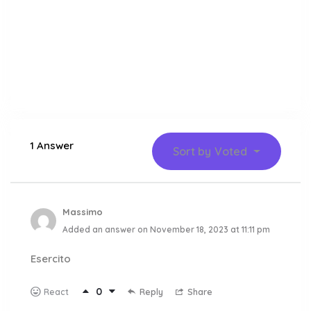
1 Answer
Sort by
Voted
Massimo
Added an answer on November 18, 2023 at 11:11 pm
Esercito
0
Reply
Share
React