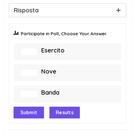
Risposta
Participate in Poll, Choose Your Answer.
Esercito
Nove
Banda
Submit
Results