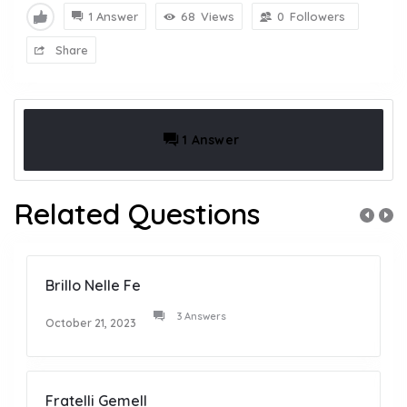
1 Answer
68
Views
0
Followers
Share
1 Answer
Related Questions
Brillo Nelle Fe
3 Answers
October 21, 2023
Fratelli Gemell