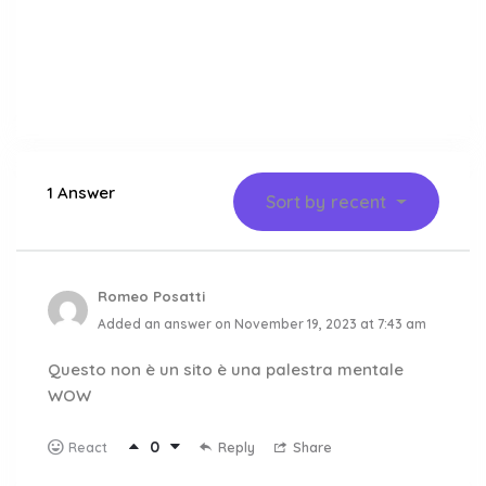
1 Answer
Sort by
recent
Romeo Posatti
Added an answer on November 19, 2023 at 7:43 am
Questo non è un sito è una palestra mentale
WOW
0
Reply
Share
React