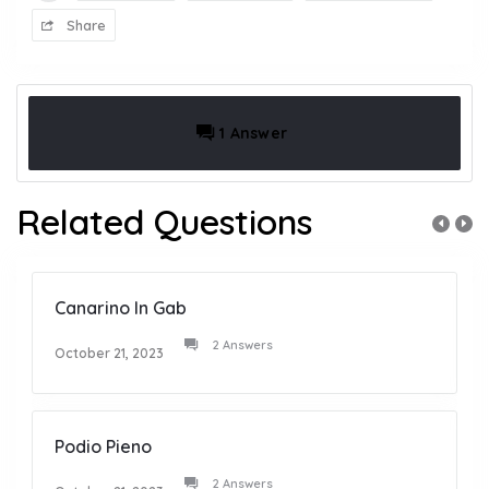
Share
1 Answer
Related Questions
Canarino In Gab
2 Answers
October 21, 2023
Podio Pieno
2 Answers