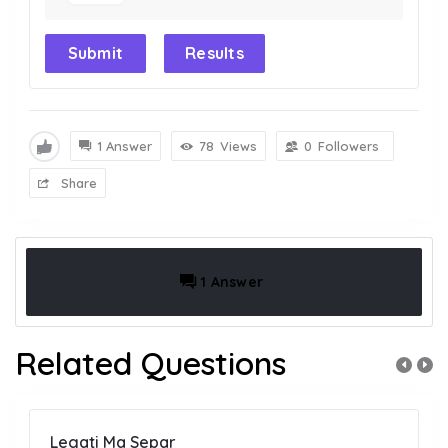
Submit
Results
1 Answer
78
Views
0
Followers
Share
1 Answer
Related Questions
Legati Ma Separ