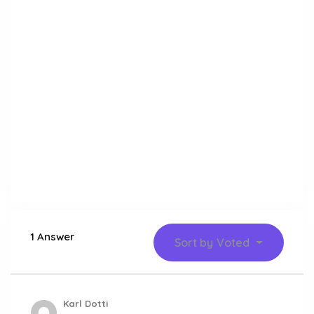
1 Answer
Sort by
Voted
Karl Dotti