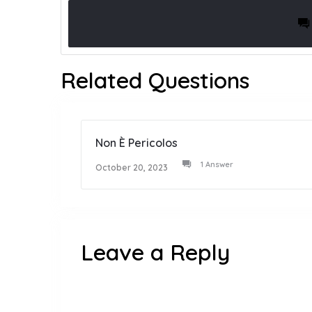
Related Questions
Non È Pericolos
1 Answer
October 20, 2023
Leave a Reply