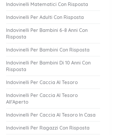
Indovinelli Matematici Con Risposta
Indovinelli Per Adulti Con Risposta
Indovinelli Per Bambini 6-8 Anni Con
Risposta
Indovinelli Per Bambini Con Risposta
nto A Loro!
Che Bello Dorm
Indovinelli Per Bambini Di 10 Anni Con
Risposta
1 Answer
er 20, 2023
October 20, 2023
Indovinelli Per Caccia Al Tesoro
Indovinelli Per Caccia Al Tesoro
All'Aperto
Indovinelli Per Caccia Al Tesoro In Casa
Indovinelli Per Ragazzi Con Risposta