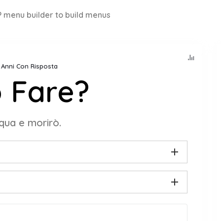
 menu builder to build menus
8 Anni Con Risposta
 Fare?
qua e morirò.