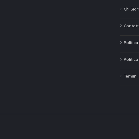
Chi Sia
Contatti
Politic
Politica
Termini