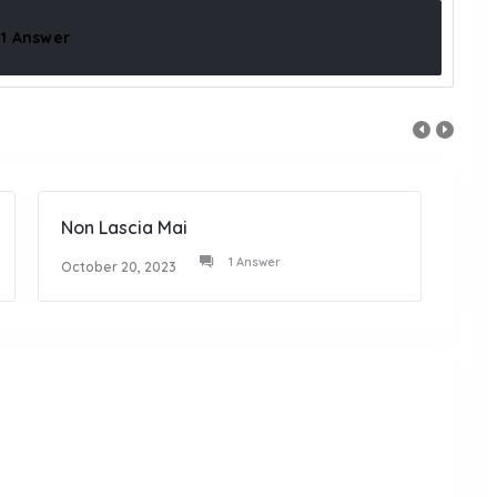
1 Answer
Non Lascia Mai
Atte
1 Answer
October 20, 2023
Octob