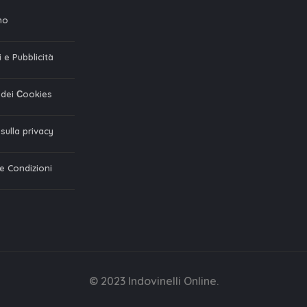
mo
 e Pubblicità
a dei Сookies
 sulla privacy
 e Condizioni
© 2023 Indovinelli Online.