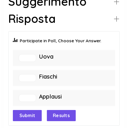
Suggerimento
Risposta
Participate in Poll, Choose Your Answer.
Uova
Fiaschi
Applausi
Submit
Results