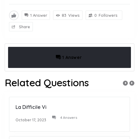
1 Answer
83
Views
0
Followers
Share
1 Answer
Related Questions
La Difficile Vi
4 Answers
October 17, 2023