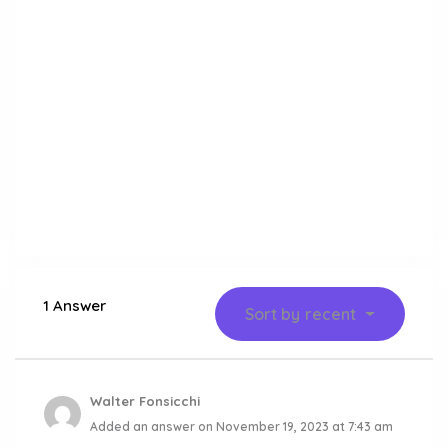
1 Answer
Sort by
recent
Walter Fonsicchi
Added an answer on November 19, 2023 at 7:43 am