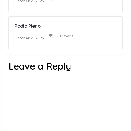
October 21, 2023
Podio Pieno
2 Answers
October 21, 2023
Leave a Reply