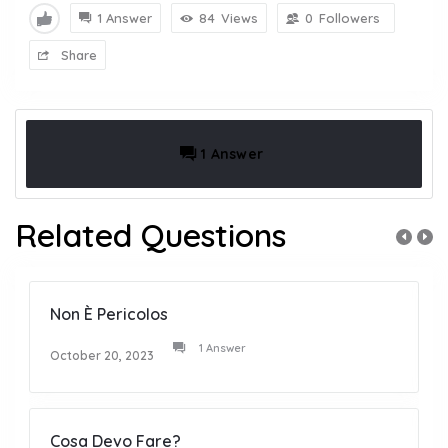
1 Answer
84
Views
0
Followers
Share
1 Answer
Related Questions
Non È Pericolos
1 Answer
October 20, 2023
Cosa Devo Fare?