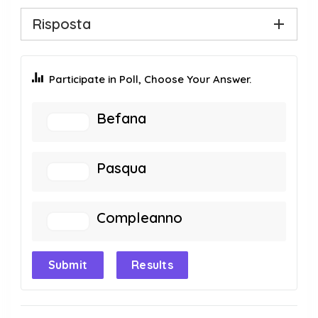
Risposta
Participate in Poll, Choose Your Answer.
Befana
Pasqua
Compleanno
Submit
Results