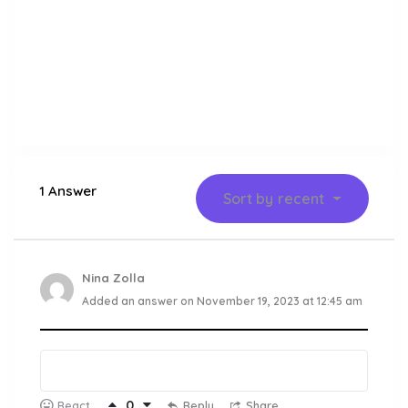
1 Answer
Sort by
recent
Nina Zolla
Added an answer on November 19, 2023 at 12:45 am
0
Reply
Share
React