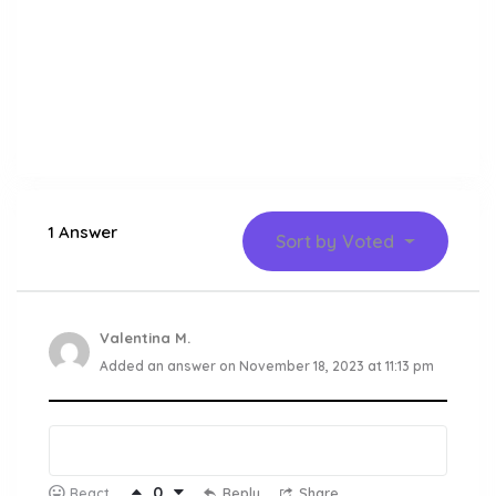
1 Answer
Sort by
Voted
Valentina M.
Added an answer on November 18, 2023 at 11:13 pm
0
Reply
Share
React