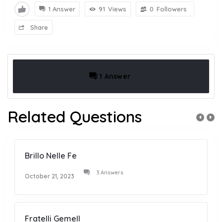
1 Answer
91
Views
0
Followers
Share
1 Answer
Related Questions
Brillo Nelle Fe
3 Answers
October 21, 2023
Fratelli Gemell