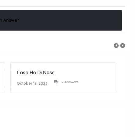
1 Answer
Cosa Ho Di Nasc
Chi V
2 Answers
October 18, 2023
Octob