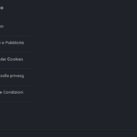
mo
mo
 e Pubblicità
a dei Сookies
 sulla privacy
 e Condizioni