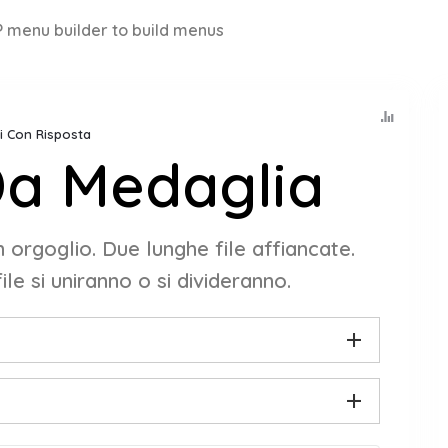
 menu builder to build menus
lti Con Risposta
Da Medaglia
on orgoglio. Due lunghe file affiancate.
le si uniranno o si divideranno.