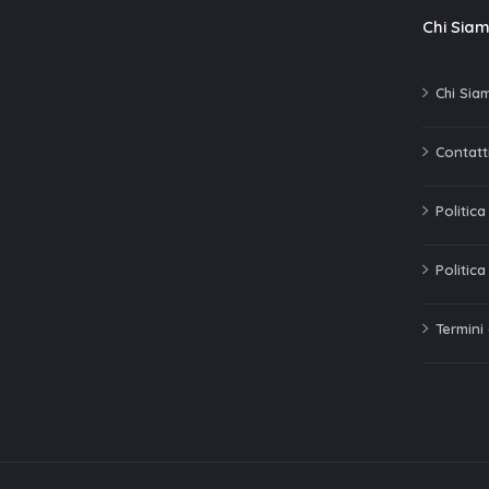
Chi Sia
Chi Sia
Contatti
Politic
Politica
Termini