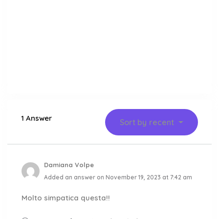
1 Answer
Sort by
recent
Damiana Volpe
Added an answer on November 19, 2023 at 7:42 am
Molto simpatica questa!!