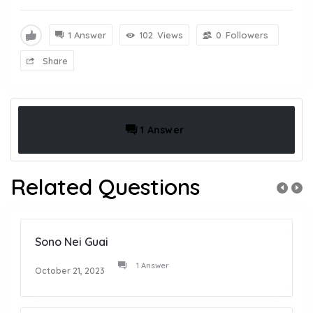
1 Answer
102
Views
0
Followers
Share
1 Answer
Related Questions
Sono Nei Guai
1 Answer
October 21, 2023