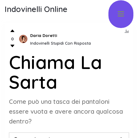
Indovinelli Online
Daria Doretti
0
Indovinelli Stupidi Con Risposta
Chiama La
Sarta
Come può una tasca dei pantaloni
essere vuota e avere ancora qualcosa
dentro?