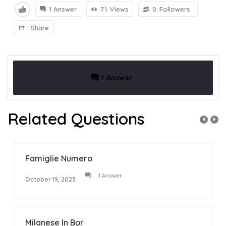
1 Answer
71
Views
0
Followers
Share
1 Answer
Related Questions
Famiglie Numero
1 Answer
October 19, 2023
Milanese In Bor