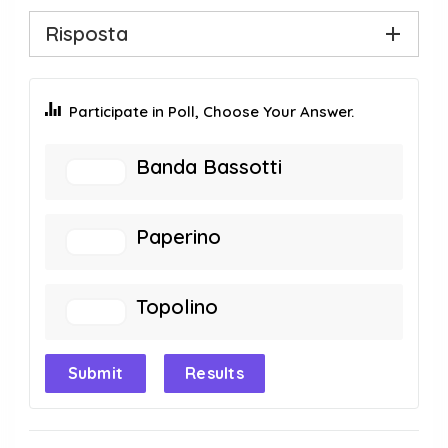
Risposta
Participate in Poll, Choose Your Answer.
Banda Bassotti
Paperino
Topolino
Submit
Results