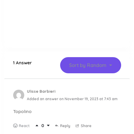
1 Answer
Sort by
Random
Ulisse Barbieri
Added an answer on November 19, 2023 at 7:43 am
Topolino
0
Reply
Share
React