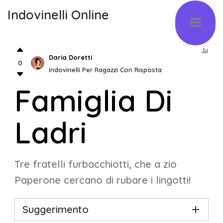
Indovinelli Online
Daria Doretti
0
Indovinelli Per Ragazzi Con Risposta
Famiglia Di
Ladri
Tre fratelli furbacchiotti, che a zio
Paperone cercano di rubare i lingotti!
Suggerimento