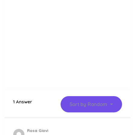
1 Answer
Sort by
Random
Rosa Giovi