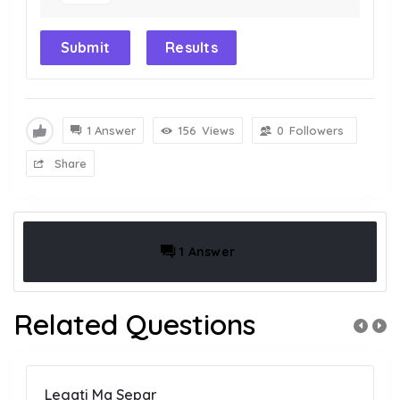
Submit
Results
1 Answer
156
Views
0
Followers
Share
1 Answer
Related Questions
Legati Ma Separ