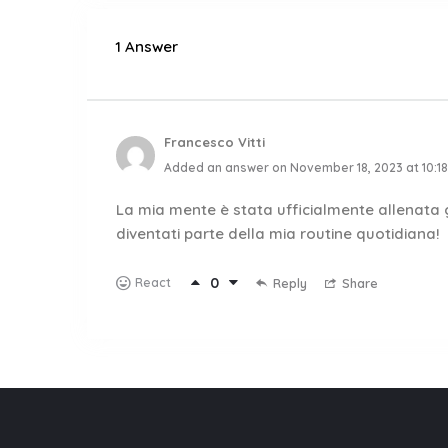
1 Answer
Francesco Vitti
Added an answer on November 18, 2023 at 10:1
La mia mente è stata ufficialmente allenata gr
diventati parte della mia routine quotidiana!
0
React
Reply
Share