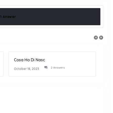
1 Answer
Cosa Ho Di Nasc
Picco
2 Answers
October 18, 2023
Octob