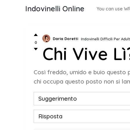
Indovinelli Online
You can use WP
Daria Doretti
Indovinelli Difficili Per Adu
0
Chi Vive Lì
Così freddo, umido e buio questo p
chi occupa questo posto non si la
Suggerimento
Risposta