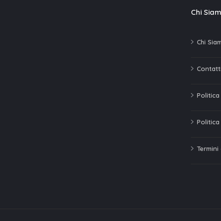
Chi Sia
Chi Sia
Contatti
Politic
Politica
Termini