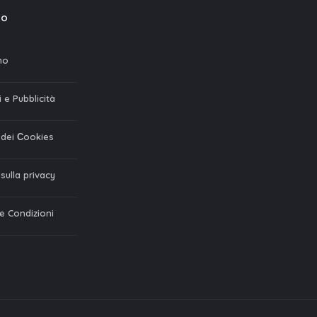
mo
mo
 e Pubblicità
a dei Сookies
 sulla privacy
 e Condizioni