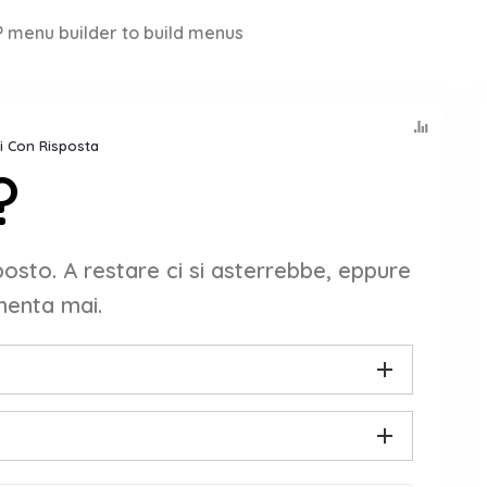
 menu builder to build menus
lti Con Risposta
?
osto. A restare ci si asterrebbe, eppure
menta mai.