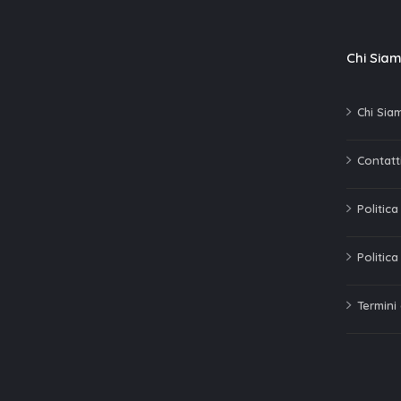
Chi Sia
Chi Sia
Contatti
Politic
Politica
Termini