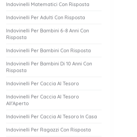
Indovinelli Matematici Con Risposta
Indovinelli Per Adulti Con Risposta
Indovinelli Per Bambini 6-8 Anni Con
Risposta
Indovinelli Per Bambini Con Risposta
Indovinelli Per Bambini Di 10 Anni Con
Risposta
Indovinelli Per Caccia Al Tesoro
Lascia Mai
Attento A Loro!
Indovinelli Per Caccia Al Tesoro
1 Answer
All'Aperto
er 20, 2023
October 20, 2023
Indovinelli Per Caccia Al Tesoro In Casa
Indovinelli Per Ragazzi Con Risposta