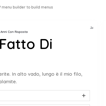
 menu builder to build menus
8 Anni Con Risposta
Fatto Di
te. In alto vado, lungo è il mio filo,
alamite.