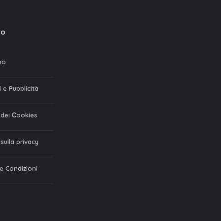
mo
mo
 e Pubblicità
a dei Сookies
 sulla privacy
 e Condizioni