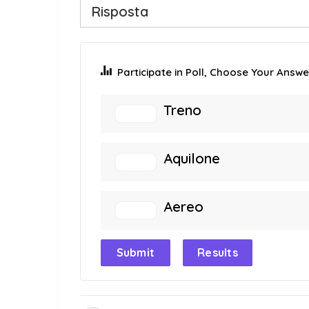
Risposta
Participate in Poll, Choose Your Answer
Treno
Aquilone
Aereo
Submit
Results