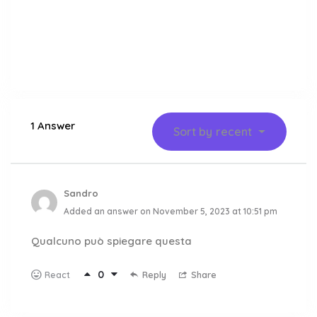
1 Answer
Sort by
recent
Sandro
Added an answer on November 5, 2023 at 10:51 pm
Qualcuno può spiegare questa
0
Reply
Share
React