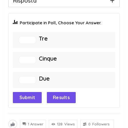
Risposta
Participate in Poll, Choose Your Answer.
Tre
Cinque
Due
Submit
Results
1 Answer
128
Views
0
Followers