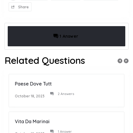
Share
1 Answer
Related Questions
Paese Dove Tutt
2 Answers
October 18, 2023
Vita Da Marinai
1 Answer